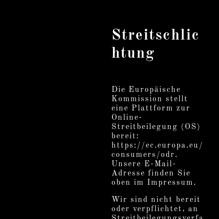
Streitschlic
htung
Die Europäische
Kommission stellt
eine Plattform zur
Online-
Streitbeilegung (OS)
bereit:
https://ec.europa.eu/
consumers/odr.
Unsere E-Mail-
Adresse finden Sie
oben im Impressum.
Wir sind nicht bereit
oder verpflichtet, an
Streitbeilegungsverfa