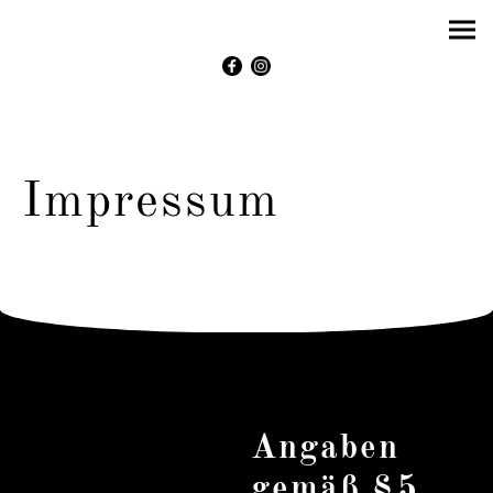
Impressum
Angaben
gemäß §5